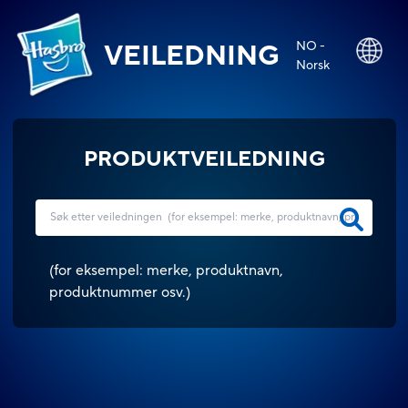
NO -
VEILEDNING
Norsk
PRODUKTVEILEDNING
(
for eksempel: merke, produktnavn,
produktnummer osv.
)