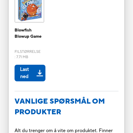
Blowfish
Blowup Game
FILSTØRRELSE
:
7.71 MB
Last
ned
VANLIGE SPØRSMÅL OM
PRODUKTER
Alt du trenger om å vite om produktet. Finner