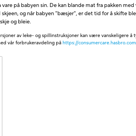
å ta vare på babyen sin. De kan blande mat fra pakken med
 skjeen, og når babyen "bæsjer", er det tid for å skifte b
skje og bleie.
rsjoner av leke- og spillinstruksjoner kan være vanskeligere å t
med vår forbrukeravdeling på
https://consumercare.hasbro.co