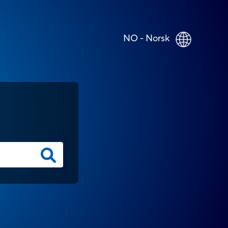
NO - Norsk