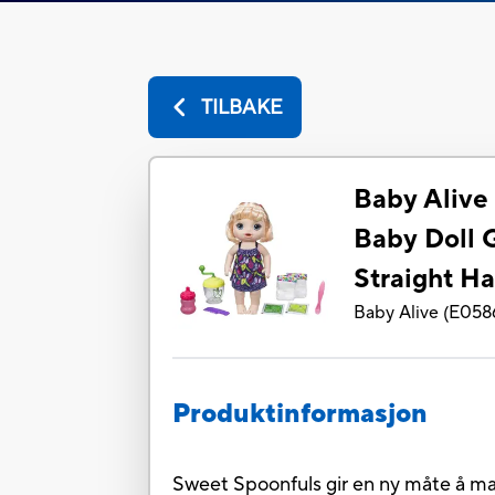
TILBAKE
Baby Alive
Baby Doll G
Straight Ha
Baby Alive
(
E058
Produktinformasjon
Sweet Spoonfuls gir en ny måte å ma