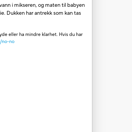
 vann i mikseren, og maten til babyen
leie. Dukken har antrekk som kan tas
yde eller ha mindre klarhet. Hvis du har
m/no-no