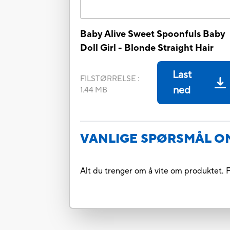
Baby Alive Sweet Spoonfuls Baby
Doll Girl - Blonde Straight Hair
Last
FILSTØRRELSE
:
ned
1.44 MB
VANLIGE SPØRSMÅL O
Alt du trenger om å vite om produktet. F