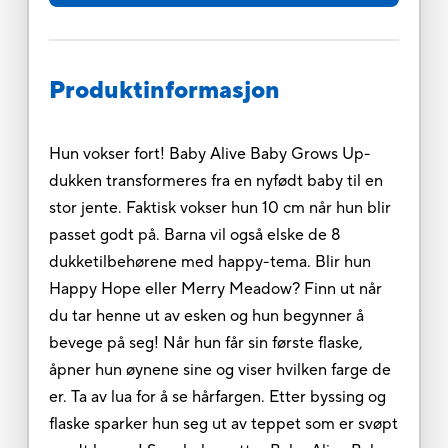
Produktinformasjon
Hun vokser fort! Baby Alive Baby Grows Up-
dukken transformeres fra en nyfødt baby til en
stor jente. Faktisk vokser hun 10 cm når hun blir
passet godt på. Barna vil også elske de 8
dukketilbehørene med happy-tema. Blir hun
Happy Hope eller Merry Meadow? Finn ut når
du tar henne ut av esken og hun begynner å
bevege på seg! Når hun får sin første flaske,
åpner hun øynene sine og viser hvilken farge de
er. Ta av lua for å se hårfargen. Etter byssing og
flaske sparker hun seg ut av teppet som er svøpt