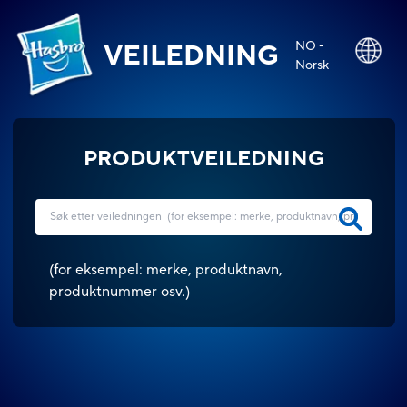
NO -
VEILEDNING
Norsk
PRODUKTVEILEDNING
(
for eksempel: merke, produktnavn,
produktnummer osv.
)