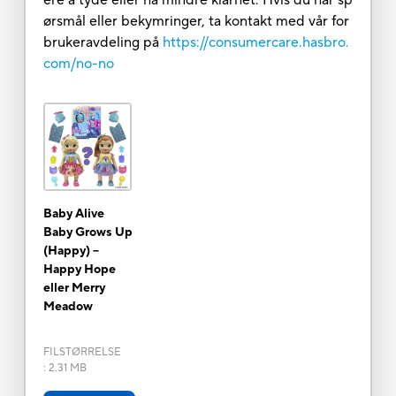
ørsmål eller bekymringer, ta kontakt med vår for
brukeravdeling på
https://consumercare.hasbro.
com/no-no
Baby Alive
Baby Grows Up
(Happy) –
Happy Hope
eller Merry
Meadow
FILSTØRRELSE
:
2.31 MB