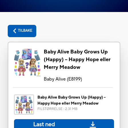
TILBAKE
Baby Alive Baby Grows Up
(Happy) – Happy Hope eller
Merry Meadow
Baby Alive
(
E8199
)
Baby Alive Baby Grows Up (Happy) –
Happy Hope eller Merry Meadow
FILSTØRRELSE
:
2.31 MB
Last ned