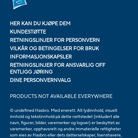
HER KAN DU KJØPE DEM
KUNDESTØTTE
RETNINGSLINJER FOR PERSONVERN
VILKÅR OG BETINGELSER FOR BRUK
INFORMASJONSKAPSLER
RETNINGSLINJER FOR ANSVARLIG OFF
ENTLIGG JØRING
DINE PERSONVERNVALG
PRODUCTS NOT AVAILABLE EVERYWHERE
© undefined Hasbro. Med enerett. Alt lydinnhold, visuelt
innhold og tekstinnhold på dette nettstedet (inkludert alle
navn, figurer, bilder, varemerker og logoer) er beskyttet av
varemerker, opphavsrett og andre immaterielle rettigheter
som eies av Hasbro eller dets datterselskaper, lisenshavere,