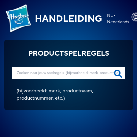
NL -
HANDLEIDING
Nederlands
PRODUCTSPELREGELS
(
bijvoorbeeld: merk, productnaam,
productnummer, etc.
)