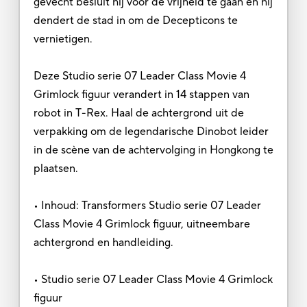
gevecht besluit hij voor de vrijheid te gaan en hij
dendert de stad in om de Decepticons te
vernietigen.
Deze Studio serie 07 Leader Class Movie 4
Grimlock figuur verandert in 14 stappen van
robot in T-Rex. Haal de achtergrond uit de
verpakking om de legendarische Dinobot leider
in de scène van de achtervolging in Hongkong te
plaatsen.
• Inhoud: Transformers Studio serie 07 Leader
Class Movie 4 Grimlock figuur, uitneembare
achtergrond en handleiding.
• Studio serie 07 Leader Class Movie 4 Grimlock
figuur