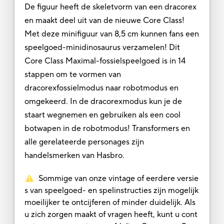
De figuur heeft de skeletvorm van een dracorex
en maakt deel uit van de nieuwe Core Class!
Met deze minifiguur van 8,5 cm kunnen fans een
speelgoed-minidinosaurus verzamelen! Dit
Core Class Maximal-fossielspeelgoed is in 14
stappen om te vormen van
dracorexfossielmodus naar robotmodus en
omgekeerd. In de dracorexmodus kun je de
staart wegnemen en gebruiken als een cool
botwapen in de robotmodus! Transformers en
alle gerelateerde personages zijn
handelsmerken van Hasbro.
Sommige van onze vintage of eerdere versie
s van speelgoed- en spelinstructies zijn mogelijk
moeilijker te ontcijferen of minder duidelijk. Als
u zich zorgen maakt of vragen heeft, kunt u cont