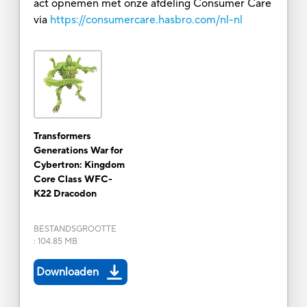
act opnemen met onze afdeling Consumer Care
via
https://consumercare.hasbro.com/nl-nl
Transformers
Generations War for
Cybertron: Kingdom
Core Class WFC-
K22 Dracodon
BESTANDSGROOTTE
:
104.85 MB
Downloaden