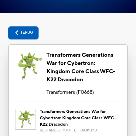
TERUG
Transformers Generations
War for Cybertron:
Kingdom Core Class WFC-
K22 Dracodon
Transformers
(
F0668
)
Transformers Generations War for
Cybertron: Kingdom Core Class WFC-
K22 Dracodon
BESTANDSGROOTTE
:
104.85 MB