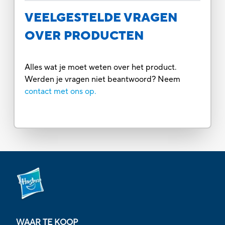
VEELGESTELDE VRAGEN
OVER PRODUCTEN
Alles wat je moet weten over het product.
Werden je vragen niet beantwoord? Neem
contact met ons op.
WAAR TE KOOP