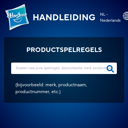
NL -
HANDLEIDING
Nederlands
PRODUCTSPELREGELS
(
bijvoorbeeld: merk, productnaam,
productnummer, etc.
)