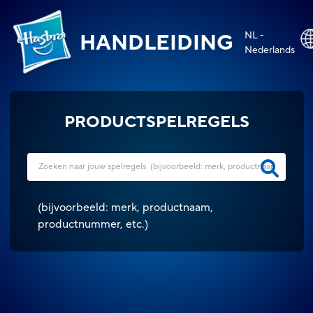
NL -
HANDLEIDING
Nederlands
PRODUCTSPELREGELS
(
bijvoorbeeld: merk, productnaam,
productnummer, etc.
)