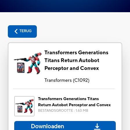
TERUG
Transformers Generations
Titans Return Autobot
Perceptor and Convex
Transformers
(
C1092
)
Transformers Generations Titans
Return Autobot Perceptor and Convex
BESTANDSGROOTTE
:
1.63 MB
Downloaden