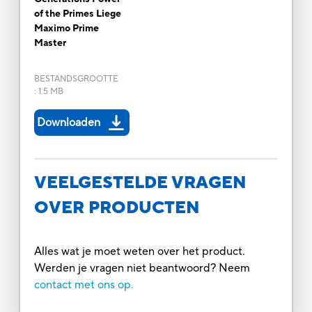
of the Primes Liege
Maximo Prime
Master
BESTANDSGROOTTE
:
1.5 MB
Downloaden
VEELGESTELDE VRAGEN
OVER PRODUCTEN
Alles wat je moet weten over het product.
Werden je vragen niet beantwoord? Neem
contact met ons op.