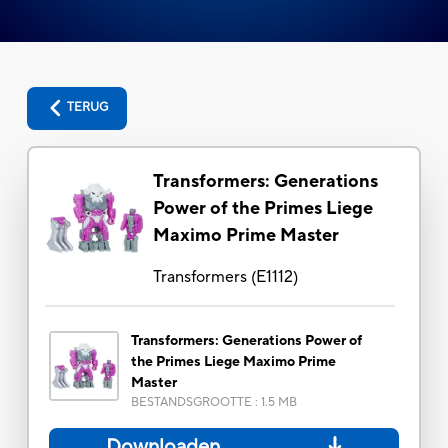
TERUG
Transformers: Generations
Power of the Primes Liege
Maximo Prime Master
Transformers
(
E1112
)
Transformers: Generations Power of
the Primes Liege Maximo Prime
Master
BESTANDSGROOTTE
:
1.5 MB
Downloaden