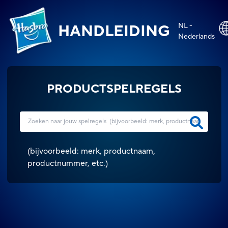
NL -
HANDLEIDING
Nederlands
PRODUCTSPELREGELS
(
bijvoorbeeld: merk, productnaam,
productnummer, etc.
)