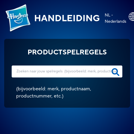
NL -
HANDLEIDING
Nederlands
PRODUCTSPELREGELS
(
bijvoorbeeld: merk, productnaam,
productnummer, etc.
)