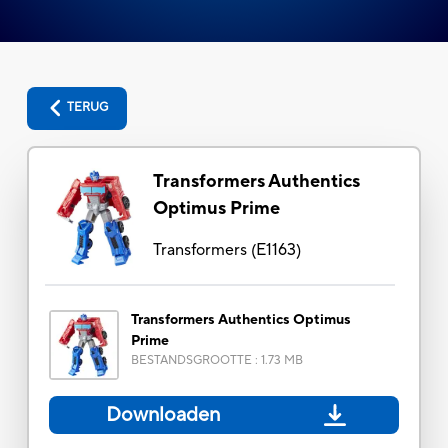
TERUG
Transformers Authentics
Optimus Prime
Transformers
(
E1163
)
Transformers Authentics Optimus
Prime
BESTANDSGROOTTE
:
1.73 MB
Downloaden