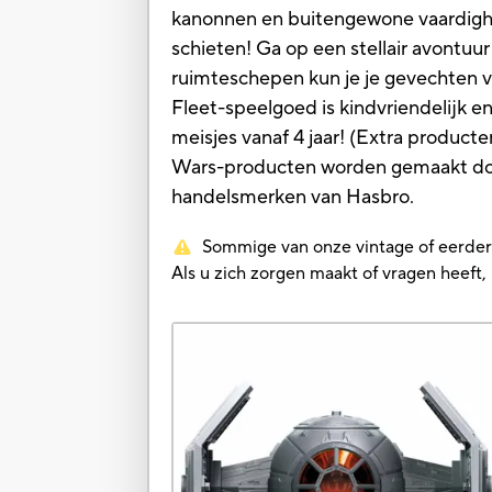
kanonnen en buitengewone vaardighe
schieten! Ga op een stellair avontuu
ruimteschepen kun je je gevechten vo
Fleet-speelgoed is kindvriendelijk 
meisjes vanaf 4 jaar! (Extra producte
Wars-producten worden gemaakt door 
handelsmerken van Hasbro.
Sommige van onze vintage of eerdere 
Als u zich zorgen maakt of vragen heef