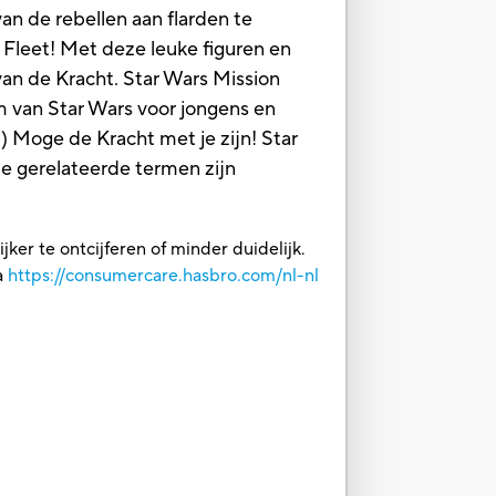
n de rebellen aan flarden te
 Fleet! Met deze leuke figuren en
van de Kracht. Star Wars Mission
m van Star Wars voor jongens en
.) Moge de Kracht met je zijn! Star
e gerelateerde termen zijn
ker te ontcijferen of minder duidelijk.
a
https://consumercare.hasbro.com/nl-nl