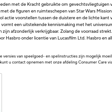
den met de Kracht gebruikte om gevechtsvliegtuigen va
r met de figuren en ruimteschepen van Star Wars Mission
l actie voorstellen tussen de duistere en de lichte kant 
en vormt een uitstekende kennismaking met het universu
n zijn afzonderlijk verkrijgbaar. Zolang de voorraad strekt
Hasbro onder licentie van Lucasfilm Ltd. Hasbro en all
versies van speelgoed- en spelinstructies zijn mogelijk moeilij
t, kunt u contact opnemen met onze afdeling Consumer Care vi