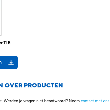
er TIE
n
N OVER PRODUCTEN
uct. Werden je vragen niet beantwoord? Neem
contact met ons