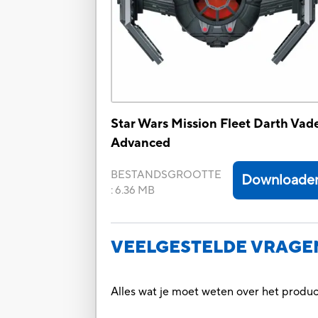
Star Wars Mission Fleet Darth Vad
Advanced
BESTANDSGROOTTE
Downloade
:
6.36 MB
VEELGESTELDE VRAGE
Alles wat je moet weten over het prod