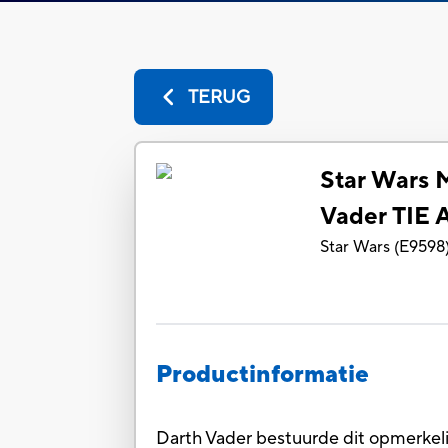
TERUG
Star Wars M
Vader TIE
Star Wars
(
E9598
Productinformatie
Darth Vader bestuurde dit opmerkelij