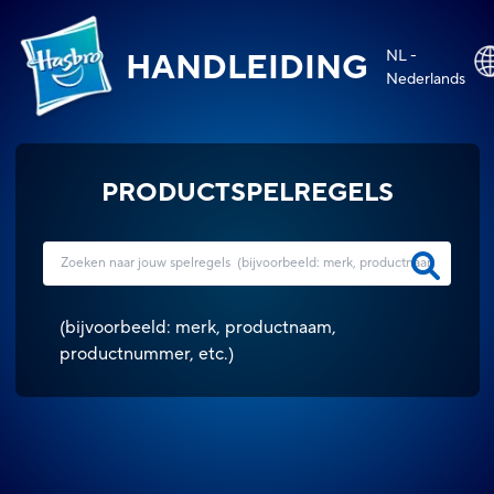
NL -
HANDLEIDING
Nederlands
PRODUCTSPELREGELS
(
bijvoorbeeld: merk, productnaam,
productnummer, etc.
)