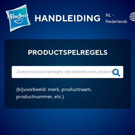
NL -
HANDLEIDING
Nederlands
PRODUCTSPELREGELS
(
bijvoorbeeld: merk, productnaam,
productnummer, etc.
)