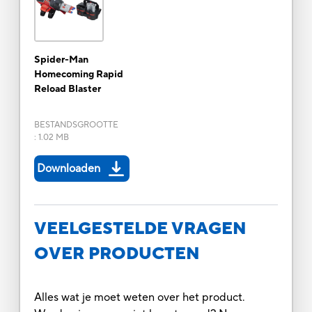
Spider-Man
Homecoming Rapid
Reload Blaster
BESTANDSGROOTTE
:
1.02 MB
Downloaden
VEELGESTELDE VRAGEN
OVER PRODUCTEN
Alles wat je moet weten over het product.