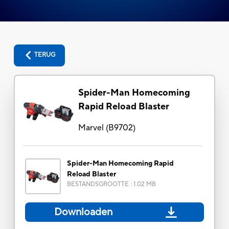
TERUG
Spider-Man Homecoming
Rapid Reload Blaster
Marvel
(
B9702
)
Spider-Man Homecoming Rapid
Reload Blaster
BESTANDSGROOTTE
:
1.02 MB
Downloaden