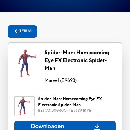
TERUG
Spider-Man: Homecoming
Eye FX Electronic Spider-
Man
Marvel
(
B9693
)
Spider-Man: Homecoming Eye FX
Electronic Spider-Man
BESTANDSGROOTTE
:
639.18 KB
Downloaden