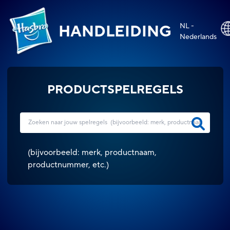
NL -
HANDLEIDING
Nederlands
PRODUCTSPELREGELS
(
bijvoorbeeld: merk, productnaam,
productnummer, etc.
)