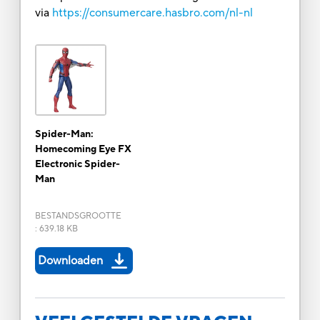
via
https://consumercare.hasbro.com/nl-nl
Spider-Man:
Homecoming Eye FX
Electronic Spider-
Man
BESTANDSGROOTTE
:
639.18 KB
Downloaden