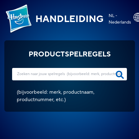
NL -
HANDLEIDING
Nederlands
PRODUCTSPELREGELS
(
bijvoorbeeld: merk, productnaam,
productnummer, etc.
)