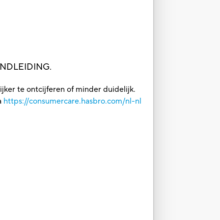
ANDLEIDING.
ker te ontcijferen of minder duidelijk.
a
https://consumercare.hasbro.com/nl-nl