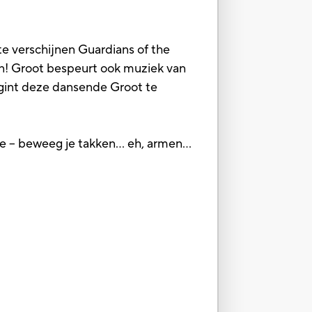
te verschijnen Guardians of the
den! Groot bespeurt ook muziek van
begint deze dansende Groot te
mee – beweeg je takken… eh, armen…