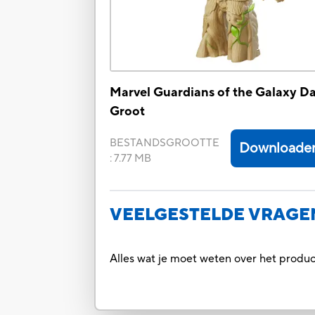
Marvel Guardians of the Galaxy D
Groot
BESTANDSGROOTTE
Downloade
:
7.77 MB
VEELGESTELDE VRAGE
Alles wat je moet weten over het prod