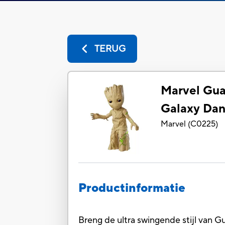
TERUG
Marvel Gua
Galaxy Dan
Marvel
(
C0225
)
Productinformatie
Breng de ultra swingende stijl van 