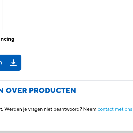
ancing
n
N OVER PRODUCTEN
uct. Werden je vragen niet beantwoord? Neem
contact met ons