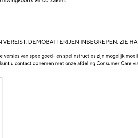
swingkoorts veroorzaken.
JEN VEREIST. DEMOBATTERIJEN INBEGREPEN. ZIE H
versies van speelgoed- en spelinstructies zijn mogelijk moeilij
t, kunt u contact opnemen met onze afdeling Consumer Care vi