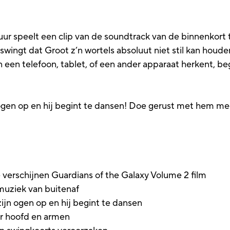
ur speelt een clip van de soundtrack van de binnenkort 
ó swingt dat Groot z’n wortels absoluut niet stil kan hou
an een telefoon, tablet, of een ander apparaat herkent, 
n ogen op en hij begint te dansen! Doe gerust met hem 
te verschijnen Guardians of the Galaxy Volume 2 film
muziek van buitenaf
 zijn ogen op en hij begint te dansen
r hoofd en armen