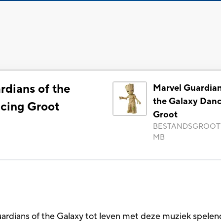
rdians of the
Marvel Guardian
the Galaxy Dan
cing Groot
Groot
BESTANDSGROOT
MB
Guardians of the Galaxy tot leven met deze muziek spel