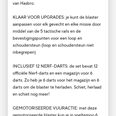
van Hasbro.
KLAAR VOOR UPGRADES: je kunt de blaster
aanpassen voor elk gevecht en elke missie door
middel van de 5 tactische rails en de
bevestigingspunten voor een loop en
schoudersteun (loop en schoudersteun niet
inbegrepen)
INCLUSIEF 12 NERF-DARTS: de set bevat 12
officiële Nerf-darts en een magazijn voor 6
darts. Zo heb je 6 darts voor het magazijn en 6
darts om de blaster te herladen. Schiet, herlaad
en schiet nog meer!
GEMOTORISEERDE VUURACTIE: met deze
gemotoriseerde blaster kun je in sneltempo 6