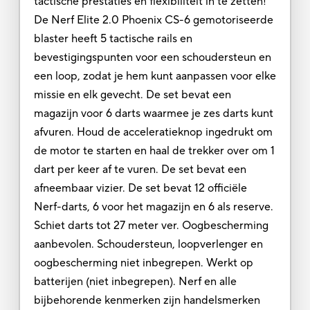
tactische prestaties en flexibiliteit in te zetten!
De Nerf Elite 2.0 Phoenix CS-6 gemotoriseerde
blaster heeft 5 tactische rails en
bevestigingspunten voor een schoudersteun en
een loop, zodat je hem kunt aanpassen voor elke
missie en elk gevecht. De set bevat een
magazijn voor 6 darts waarmee je zes darts kunt
afvuren. Houd de acceleratieknop ingedrukt om
de motor te starten en haal de trekker over om 1
dart per keer af te vuren. De set bevat een
afneembaar vizier. De set bevat 12 officiële
Nerf-darts, 6 voor het magazijn en 6 als reserve.
Schiet darts tot 27 meter ver. Oogbescherming
aanbevolen. Schoudersteun, loopverlenger en
oogbescherming niet inbegrepen. Werkt op
batterijen (niet inbegrepen). Nerf en alle
bijbehorende kenmerken zijn handelsmerken