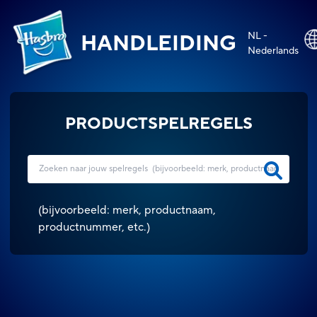
NL -
HANDLEIDING
Nederlands
PRODUCTSPELREGELS
(
bijvoorbeeld: merk, productnaam,
productnummer, etc.
)