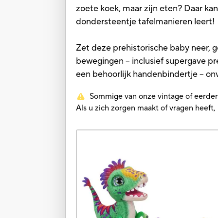
zoete koek, maar zijn eten? Daar kan 
dondersteentje tafelmanieren leert!
Zet deze prehistorische baby neer, g
bewegingen – inclusief supergave pre
een behoorlijk handenbindertje – onv
Sommige van onze vintage of eerdere 
Als u zich zorgen maakt of vragen heef