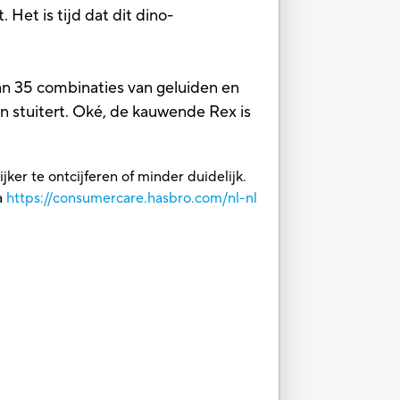
Het is tijd dat dit dino-
dan 35 combinaties van geluiden en
en stuitert. Oké, de kauwende Rex is
ker te ontcijferen of minder duidelijk.
a
https://consumercare.hasbro.com/nl-nl