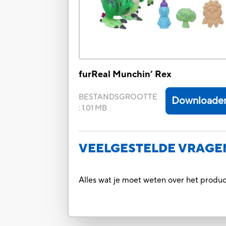
furReal Munchin’ Rex
BESTANDSGROOTTE
Downloade
:
1.01 MB
VEELGESTELDE VRAGE
Alles wat je moet weten over het prod