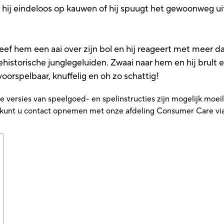
hij eindeloos op kauwen of hij spuugt het gewoonweg uit. 
eef hem een aai over zijn bol en hij reageert met meer 
historische junglegeluiden. Zwaai naar hem en hij brult 
oorspelbaar, knuffelig en oh zo schattig!
versies van speelgoed- en spelinstructies zijn mogelijk moeilij
t, kunt u contact opnemen met onze afdeling Consumer Care vi