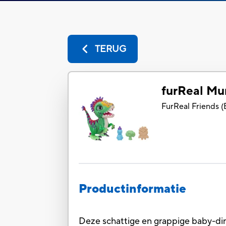
TERUG
furReal Mu
FurReal Friends
(
Productinformatie
Deze schattige en grappige baby-dino 