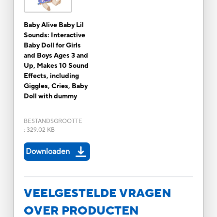
Baby Alive Baby Lil
Sounds: Interactive
Baby Doll for Girls
and Boys Ages 3 and
Up, Makes 10 Sound
Effects, including
Giggles, Cries, Baby
Doll with dummy
BESTANDSGROOTTE
:
329.02 KB
Downloaden
VEELGESTELDE VRAGEN
OVER PRODUCTEN