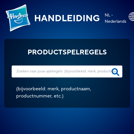
NL -
HANDLEIDING
Nederlands
PRODUCTSPELREGELS
(
bijvoorbeeld: merk, productnaam,
productnummer, etc.
)