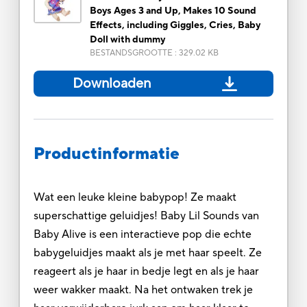
Boys Ages 3 and Up, Makes 10 Sound
Effects, including Giggles, Cries, Baby
Doll with dummy
BESTANDSGROOTTE
:
329.02 KB
Downloaden
Productinformatie
Wat een leuke kleine babypop! Ze maakt
superschattige geluidjes! Baby Lil Sounds van
Baby Alive is een interactieve pop die echte
babygeluidjes maakt als je met haar speelt. Ze
reageert als je haar in bedje legt en als je haar
weer wakker maakt. Na het ontwaken trek je