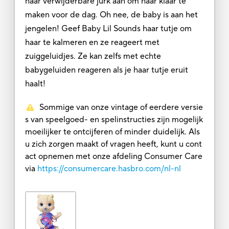
haar verwijderbare jurk aan om haar klaar te
maken voor de dag. Oh nee, de baby is aan het
jengelen! Geef Baby Lil Sounds haar tutje om
haar te kalmeren en ze reageert met
zuiggeluidjes. Ze kan zelfs met echte
babygeluiden reageren als je haar tutje eruit
haalt!
Sommige van onze vintage of eerdere versie
s van speelgoed- en spelinstructies zijn mogelijk
moeilijker te ontcijferen of minder duidelijk. Als
u zich zorgen maakt of vragen heeft, kunt u cont
act opnemen met onze afdeling Consumer Care
via
https://consumercare.hasbro.com/nl-nl