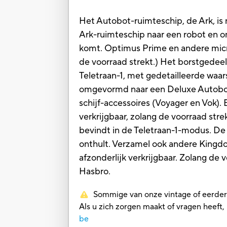
Het Autobot-ruimteschip, de Ark, i
Ark-ruimteschip naar een robot en o
komt. Optimus Prime en andere microf
de voorraad strekt.) Het borstged
Teletraan-1, met gedetailleerde waa
omgevormd naar een Deluxe Autobot
schijf-accessoires (Voyager en Vok)
verkrijgbaar, zolang de voorraad str
bevindt in de Teletraan-1-modus. De 
onthult. Verzamel ook andere Kingd
afzonderlijk verkrijgbaar. Zolang de
Hasbro.
Sommige van onze vintage of eerdere 
Als u zich zorgen maakt of vragen heef
be