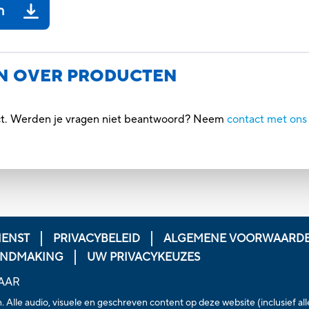
n
N OVER PRODUCTEN
uct. Werden je vragen niet beantwoord? Neem
contact met ons
ENST
PRIVACYBELEID
ALGEMENE VOORWAARD
ENDMAKING
UW PRIVACYKEUZES
AAR
Alle audio, visuele en geschreven content op deze website (inclusief al