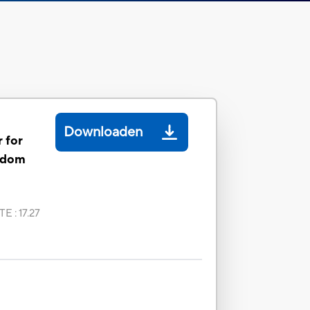
Downloaden
 for
gdom
TE
:
17.27