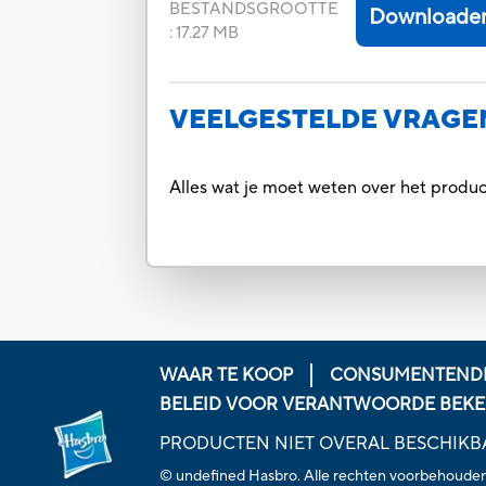
BESTANDSGROOTTE
Downloade
:
17.27 MB
VEELGESTELDE VRAGE
Alles wat je moet weten over het prod
WAAR TE KOOP
CONSUMENTENDI
BELEID VOOR VERANTWOORDE BEK
PRODUCTEN NIET OVERAL BESCHIKB
© undefined Hasbro. Alle rechten voorbehouden. 