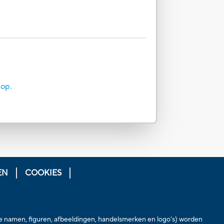
 op.
EN
COOKIES
le namen, figuren, afbeeldingen, handelsmerken en logo's) worden