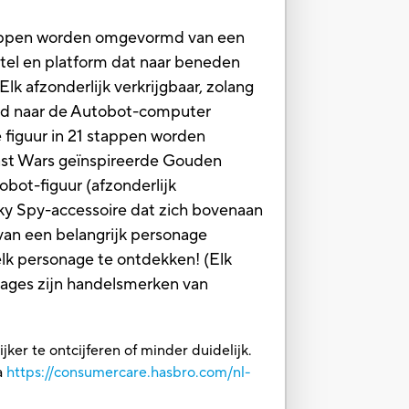
stappen worden omgevormd van een
tel en platform dat naar beneden
k afzonderlijk verkrijgbaar, zolang
md naar de Autobot-computer
 figuur in 21 stappen worden
st Wars geïnspireerde Gouden
bot-figuur (afzonderlijk
Sky Spy-accessoire dat zich bovenaan
 van een belangrijk personage
lk personage te ontdekken! (Elk
onages zijn handelsmerken van
ker te ontcijferen of minder duidelijk.
a
https://consumercare.hasbro.com/nl-