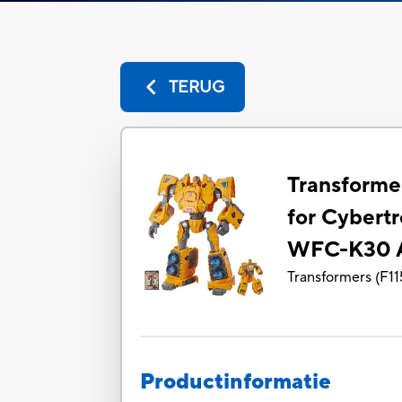
TERUG
Transforme
for Cybert
WFC-K30 A
Transformers
(
F11
Productinformatie