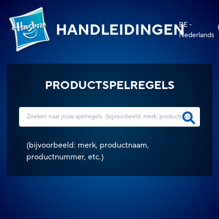
BE -
HANDLEIDINGEN
Nederlands
PRODUCTSPELREGELS
(
bijvoorbeeld: merk, productnaam,
productnummer, etc.
)