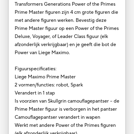
Transformers Generations Power of the Primes
Prime Master figuren zijn 4 cm grote figuren die
met andere figuren werken. Bevestig deze
Prime Master figuur op een Power of the Primes
Deluxe, Voyager, of Leader Class figuur (elk
afzonderlijk verkrijgbaar) en je geeft die bot de
Power van Liege Maximo.
Figuurspecificaties:
Liege Maximo Prime Master
2 vormen/functies: robot, Spark
Verandert in 1 stap
Is voorzien van Skullgrin camouflagepantser – de
Prime Master figuur is verborgen in het pantser
Camouflagepantser verandert in wapen
Werkt met andere Power of the Primes figuren
(elk afzonderlijk verkrijgbaar)