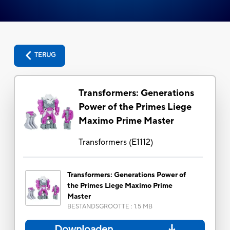
TERUG
Transformers: Generations
Power of the Primes Liege
Maximo Prime Master
Transformers
(
E1112
)
Transformers: Generations Power of
the Primes Liege Maximo Prime
Master
BESTANDSGROOTTE
:
1.5 MB
Downloaden