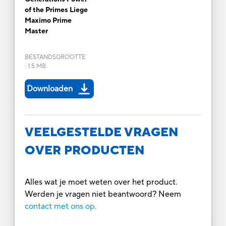
of the Primes Liege
Maximo Prime
Master
BESTANDSGROOTTE
:
1.5 MB
Downloaden
VEELGESTELDE VRAGEN
OVER PRODUCTEN
Alles wat je moet weten over het product.
Werden je vragen niet beantwoord? Neem
contact met ons op.