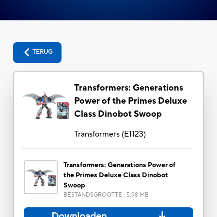
TERUG
Transformers: Generations
Power of the Primes Deluxe
Class Dinobot Swoop
Transformers
(
E1123
)
Transformers: Generations Power of
the Primes Deluxe Class Dinobot
Swoop
BESTANDSGROOTTE
:
5.98 MB
Downloaden