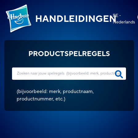
BE -
HANDLEIDINGEN
Nederlands
PRODUCTSPELREGELS
(
bijvoorbeeld: merk, productnaam,
productnummer, etc.
)