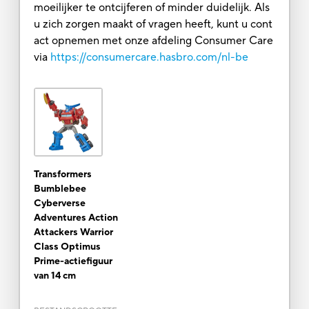
moeilijker te ontcijferen of minder duidelijk. Als
u zich zorgen maakt of vragen heeft, kunt u cont
act opnemen met onze afdeling Consumer Care
via
https://consumercare.hasbro.com/nl-be
Transformers
Bumblebee
Cyberverse
Adventures Action
Attackers Warrior
Class Optimus
Prime-actiefiguur
van 14 cm