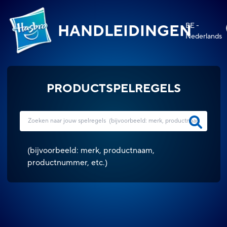
BE -
HANDLEIDINGEN
Nederlands
PRODUCTSPELREGELS
(
bijvoorbeeld: merk, productnaam,
productnummer, etc.
)