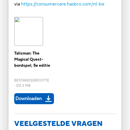
via
https://consumercare.hasbro.com/nl-be
Talisman: The
Magical Quest-
bordspel, 5e editie
BESTANDSGROOTTE
:
312.3 MB
Downloaden
VEELGESTELDE VRAGEN