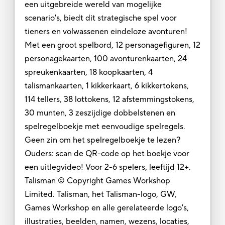
een uitgebreide wereld van mogelijke
scenario's, biedt dit strategische spel voor
tieners en volwassenen eindeloze avonturen!
Met een groot spelbord, 12 personagefiguren, 12
personagekaarten, 100 avonturenkaarten, 24
spreukenkaarten, 18 koopkaarten, 4
talismankaarten, 1 kikkerkaart, 6 kikkertokens,
114 tellers, 38 lottokens, 12 afstemmingstokens,
30 munten, 3 zeszijdige dobbelstenen en
spelregelboekje met eenvoudige spelregels.
Geen zin om het spelregelboekje te lezen?
Ouders: scan de QR-code op het boekje voor
een uitlegvideo! Voor 2-6 spelers, leeftijd 12+.
Talisman © Copyright Games Workshop
Limited. Talisman, het Talisman-logo, GW,
Games Workshop en alle gerelateerde logo's,
illustraties, beelden, namen, wezens, locaties,