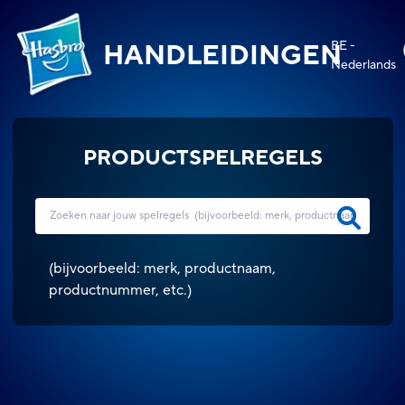
BE -
HANDLEIDINGEN
Nederlands
PRODUCTSPELREGELS
(
bijvoorbeeld: merk, productnaam,
productnummer, etc.
)