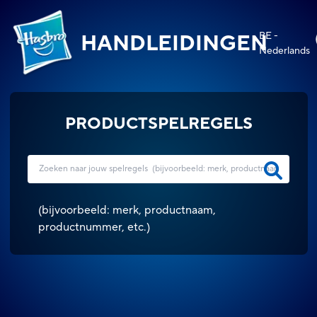
BE -
HANDLEIDINGEN
Nederlands
PRODUCTSPELREGELS
(
bijvoorbeeld: merk, productnaam,
productnummer, etc.
)