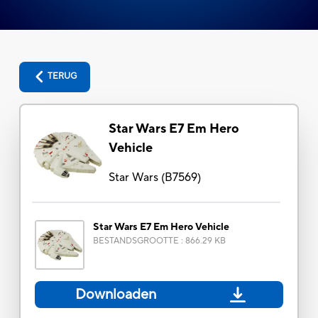
TERUG
Star Wars E7 Em Hero
Vehicle
Star Wars
(
B7569
)
Star Wars E7 Em Hero Vehicle
BESTANDSGROOTTE
:
866.29 KB
Downloaden