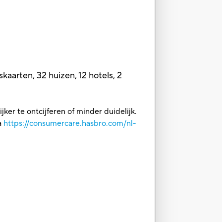
aarten, 32 huizen, 12 hotels, 2
ker te ontcijferen of minder duidelijk.
a
https://consumercare.hasbro.com/nl-