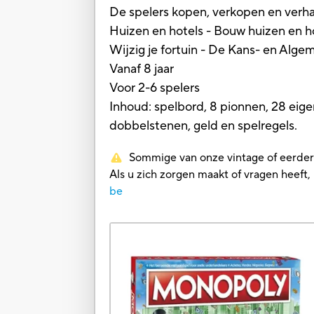
De spelers kopen, verkopen en ver
Huizen en hotels - Bouw huizen en 
Wijzig je fortuin - De Kans- en Alge
Vanaf 8 jaar
Voor 2-6 spelers
Inhoud: spelbord, 8 pionnen, 28 eig
dobbelstenen, geld en spelregels.
Sommige van onze vintage of eerdere 
Als u zich zorgen maakt of vragen heef
be