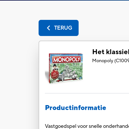
TERUG
Het klassi
Monopoly
(
C100
Productinformatie
Vastgoedspel voor snelle onderhande