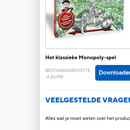
Het klassieke Monopoly-spel
BESTANDSGROOTTE
Downloade
:
6.43 MB
VEELGESTELDE VRAGE
Alles wat je moet weten over het prod