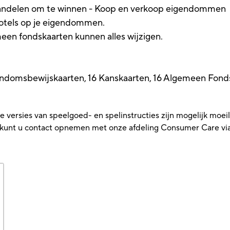
handelen om te winnen - Koop en verkoop eigendommen
hotels op je eigendommen.
meen fondskaarten kunnen alles wijzigen.
endomsbewijskaarten, 16 Kanskaarten, 16 Algemeen Fondsk
versies van speelgoed- en spelinstructies zijn mogelijk moeilij
t, kunt u contact opnemen met onze afdeling Consumer Care vi