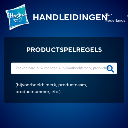
BE -
HANDLEIDINGEN
Nederlands
PRODUCTSPELREGELS
(
bijvoorbeeld: merk, productnaam,
productnummer, etc.
)