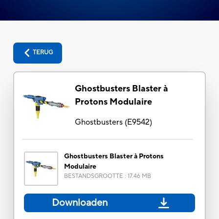
TERUG
Ghostbusters Blaster à
Protons Modulaire
Ghostbusters
(
E9542
)
Ghostbusters Blaster à Protons
Modulaire
BESTANDSGROOTTE
:
17.46 MB
Downloaden