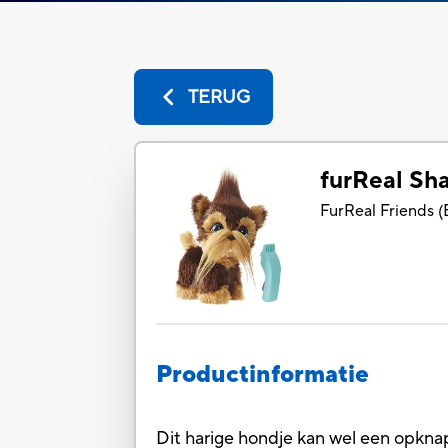
TERUG
furReal Sh
FurReal Friends
(
Productinformatie
Dit harige hondje kan wel een opkna