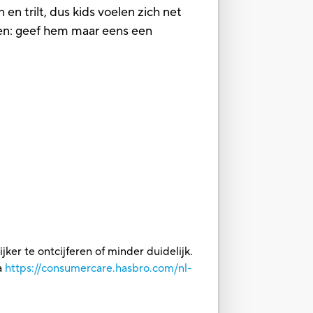
en trilt, dus kids voelen zich net
ppen: geef hem maar eens een
ker te ontcijferen of minder duidelijk.
a
https://consumercare.hasbro.com/nl-