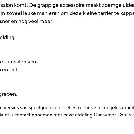
imsalon komt. De grappige accessoire maakt zoemgeluiden 
 zijn zoveel leuke manieren om deze kleine terriër te ka
 snor en nog veel meer!
eiding.
 de trimsalon komt
en trilt
egrepen.
versies van speelgoed- en spelinstructies zijn mogelijk moeilij
t, kunt u contact opnemen met onze afdeling Consumer Care vi