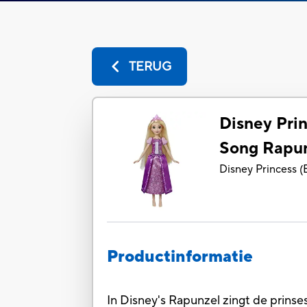
TERUG
Disney Pri
Song Rapun
Disney Princess
(
Productinformatie
In Disney's Rapunzel zingt de prins