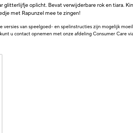
r glitterlijfje oplicht. Bevat verwijderbare rok en tiara. 
liedje met Rapunzel mee te zingen!
versies van speelgoed- en spelinstructies zijn mogelijk moeilij
t, kunt u contact opnemen met onze afdeling Consumer Care vi