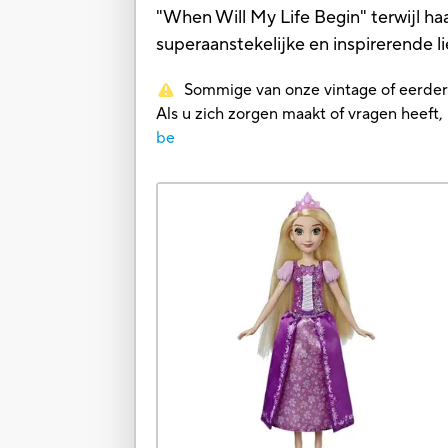
"When Will My Life Begin" terwijl haa
superaanstekelijke en inspirerende 
Sommige van onze vintage of eerdere 
Als u zich zorgen maakt of vragen heef
be