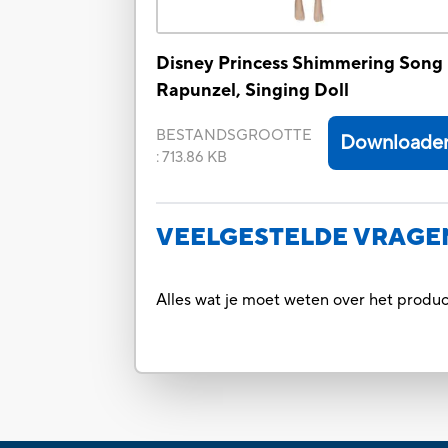
Disney Princess Shimmering Song
Rapunzel, Singing Doll
BESTANDSGROOTTE
Downloade
:
713.86 KB
VEELGESTELDE VRAGE
Alles wat je moet weten over het prod