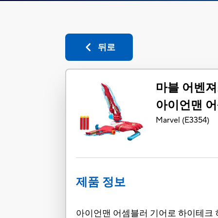
뒤로
마블 어벤져
아이언맨 어
Marvel
(
E3354
)
제품 정보
아이언맨 어셈블러 기어로 하이테크 