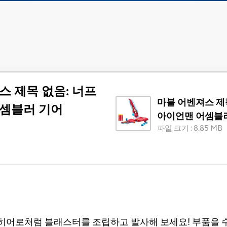
스 제목 없음: 너프
마블 어벤져스 제
셈블러 기어
아이언맨 어셈블
파일 크기
:
8.85 MB
히어로처럼 블래스터를 조립하고 발사해 보세요! 부품을 