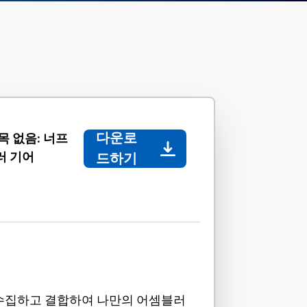
다운로
목 없음: 너프
러 기어
드하기
수집하고 결합하여 나만의 어셈블러