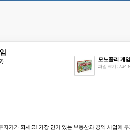
게임
모노폴리 게
9
)
파일 크기
:
7.34
자가가 되세요! 가장 인기 있는 부동산과 공익 사업에 투