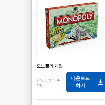
모노폴리 게임
다운로드
파일 크기
:
7.34
하기
MB