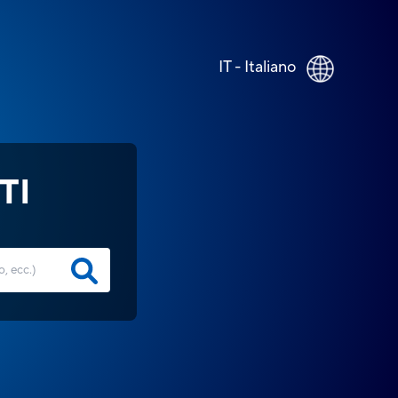
IT - Italiano
TI