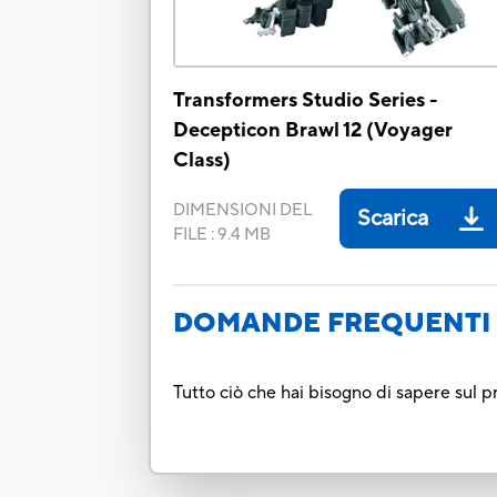
Transformers Studio Series -
Decepticon Brawl 12 (Voyager
Class)
DIMENSIONI DEL
Scarica
FILE
:
9.4 MB
DOMANDE FREQUENTI 
Tutto ciò che hai bisogno di sapere sul p