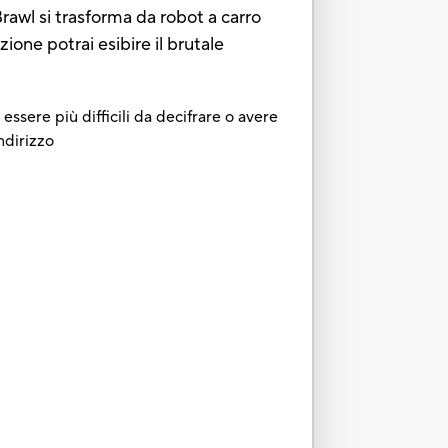
awl si trasforma da robot a carro
ione potrai esibire il brutale
essere più difficili da decifrare o avere
ndirizzo