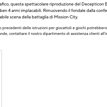
afico, questa spettacolare riproduzione del Decepticon Br
ben 4 armi implacabili. Rimuovendo il fondale dalla confez
bile scena della battaglia di Mission City.
 precedenti delle istruzioni per giocattoli e giochi potrebbero 
e, contattare il nostro dipartimento di assistenza clienti all'i