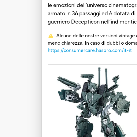
le emozioni dell’universo cinematogr
armato in 36 passaggi ed è dotata di 
guerriero Decepticon nell’indimentica
Alcune delle nostre versioni vintage o
meno chiarezza. In caso di dubbi o domand
https://consumercare.hasbro.com/it-it