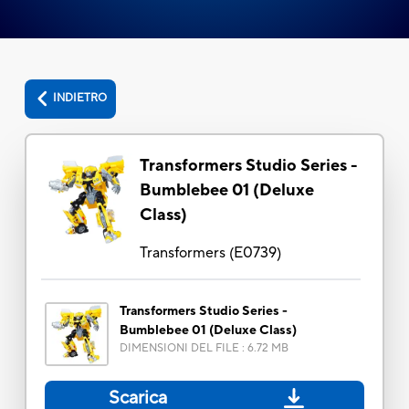
INDIETRO
Transformers Studio Series -
Bumblebee 01 (Deluxe
Class)
Transformers
(
E0739
)
Transformers Studio Series -
Bumblebee 01 (Deluxe Class)
DIMENSIONI DEL FILE
:
6.72 MB
Scarica