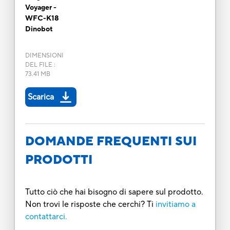
Voyager -
WFC-K18
Dinobot
DIMENSIONI
DEL FILE
:
73.41 MB
Scarica
DOMANDE FREQUENTI SUI
PRODOTTI
Tutto ciò che hai bisogno di sapere sul prodotto.
Non trovi le risposte che cerchi? Ti
invitiamo a
contattarci.