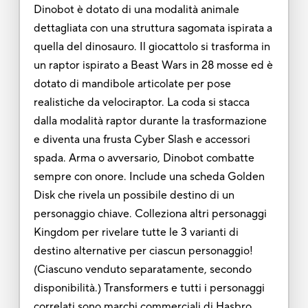
Dinobot è dotato di una modalità animale
dettagliata con una struttura sagomata ispirata a
quella del dinosauro. Il giocattolo si trasforma in
un raptor ispirato a Beast Wars in 28 mosse ed è
dotato di mandibole articolate per pose
realistiche da velociraptor. La coda si stacca
dalla modalità raptor durante la trasformazione
e diventa una frusta Cyber Slash e accessori
spada. Arma o avversario, Dinobot combatte
sempre con onore. Include una scheda Golden
Disk che rivela un possibile destino di un
personaggio chiave. Colleziona altri personaggi
Kingdom per rivelare tutte le 3 varianti di
destino alternative per ciascun personaggio!
(Ciascuno venduto separatamente, secondo
disponibilità.) Transformers e tutti i personaggi
correlati sono marchi commerciali di Hasbro.