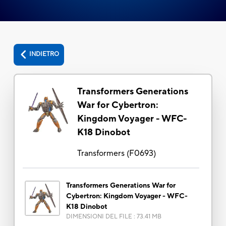
INDIETRO
Transformers Generations
War for Cybertron:
Kingdom Voyager - WFC-
K18 Dinobot
Transformers
(
F0693
)
Transformers Generations War for
Cybertron: Kingdom Voyager - WFC-
K18 Dinobot
DIMENSIONI DEL FILE
:
73.41 MB