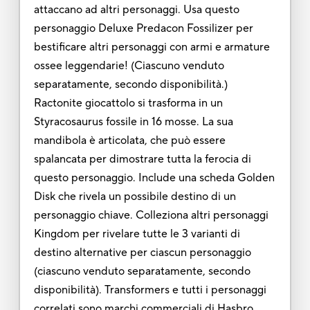
attaccano ad altri personaggi. Usa questo
personaggio Deluxe Predacon Fossilizer per
bestificare altri personaggi con armi e armature
ossee leggendarie! (Ciascuno venduto
separatamente, secondo disponibilità.)
Ractonite giocattolo si trasforma in un
Styracosaurus fossile in 16 mosse. La sua
mandibola è articolata, che può essere
spalancata per dimostrare tutta la ferocia di
questo personaggio. Include una scheda Golden
Disk che rivela un possibile destino di un
personaggio chiave. Colleziona altri personaggi
Kingdom per rivelare tutte le 3 varianti di
destino alternative per ciascun personaggio
(ciascuno venduto separatamente, secondo
disponibilità). Transformers e tutti i personaggi
correlati sono marchi commerciali di Hasbro.