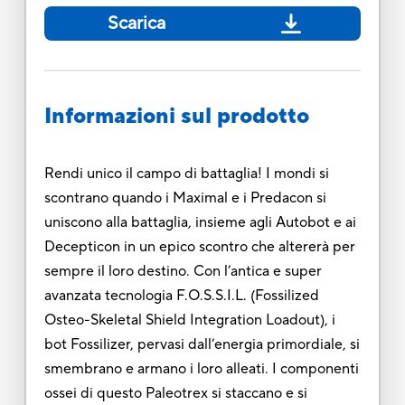
Scarica
Informazioni sul prodotto
Rendi unico il campo di battaglia! I mondi si
scontrano quando i Maximal e i Predacon si
uniscono alla battaglia, insieme agli Autobot e ai
Decepticon in un epico scontro che altererà per
sempre il loro destino. Con l’antica e super
avanzata tecnologia F.O.S.S.I.L. (Fossilized
Osteo-Skeletal Shield Integration Loadout), i
bot Fossilizer, pervasi dall’energia primordiale, si
smembrano e armano i loro alleati. I componenti
ossei di questo Paleotrex si staccano e si