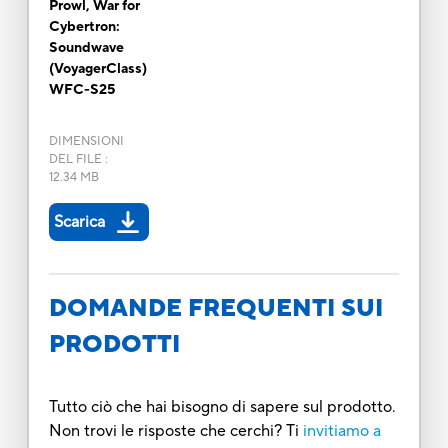
Prowl, War for
Cybertron:
Soundwave
(VoyagerClass)
WFC-S25
DIMENSIONI
DEL FILE
:
12.34 MB
Scarica
DOMANDE FREQUENTI SUI
PRODOTTI
Tutto ciò che hai bisogno di sapere sul prodotto.
Non trovi le risposte che cerchi? Ti
invitiamo a