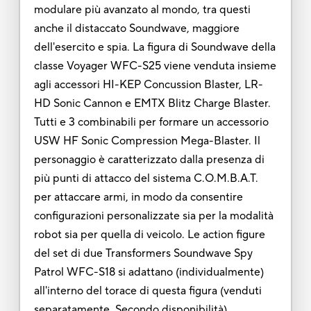
modulare più avanzato al mondo, tra questi
anche il distaccato Soundwave, maggiore
dell'esercito e spia. La figura di Soundwave della
classe Voyager WFC-S25 viene venduta insieme
agli accessori HI-KEP Concussion Blaster, LR-
HD Sonic Cannon e EMTX Blitz Charge Blaster.
Tutti e 3 combinabili per formare un accessorio
USW HF Sonic Compression Mega-Blaster. Il
personaggio è caratterizzato dalla presenza di
più punti di attacco del sistema C.O.M.B.A.T.
per attaccare armi, in modo da consentire
configurazioni personalizzate sia per la modalità
robot sia per quella di veicolo. Le action figure
del set di due Transformers Soundwave Spy
Patrol WFC-S18 si adattano (individualmente)
all'interno del torace di questa figura (venduti
separatamente. Secondo disponibilità).