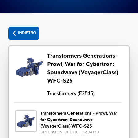
INDIETRO
Transformers Generations -
Prowl, War for Cybertron:
Soundwave (VoyagerClass)
WFC-S25
Transformers
(
E3545
)
Transformers Generations - Prowl, War
for Cybertron: Soundwave
(VoyagerClass) WFC-S25
DIMENSIONI DEL FILE
:
12.34 MB