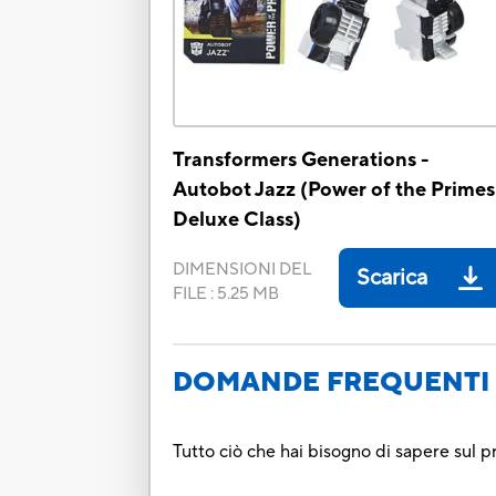
Transformers Generations -
Autobot Jazz (Power of the Primes
Deluxe Class)
DIMENSIONI DEL
Scarica
FILE
:
5.25 MB
DOMANDE FREQUENTI 
Tutto ciò che hai bisogno di sapere sul p