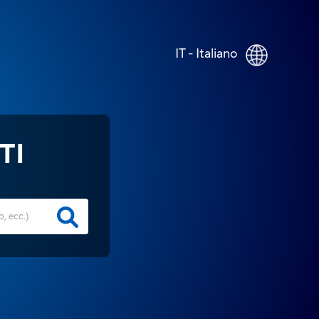
IT - Italiano
TI