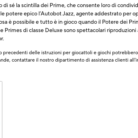
di sé la scintilla dei Prime, che consente loro di condivi
imile potere epico l’Autobot Jazz, agente addestrato per o
sa è possibile e tutto è in gioco quando il Potere dei Pr
 Primes di classe Deluxe sono spettacolari riproduzioni 
r.
 precedenti delle istruzioni per giocattoli e giochi potrebbero 
e, contattare il nostro dipartimento di assistenza clienti all'i