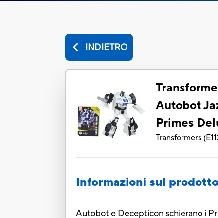
INDIETRO
Transforme
Autobot Ja
Primes Del
Transformers
(
E11
Informazioni sul prodott
Autobot e Decepticon schierano i Prim