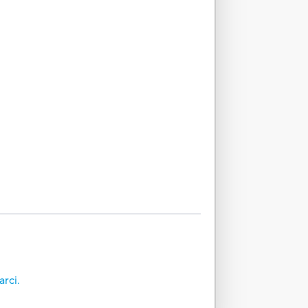
arci.