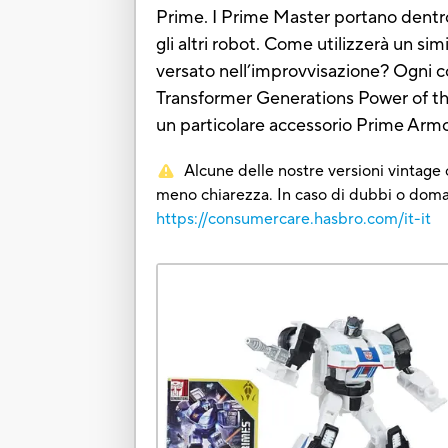
Prime. I Prime Master portano dentro 
gli altri robot. Come utilizzerà un s
versato nell’improvvisazione? Ogni co
Transformer Generations Power of the
un particolare accessorio Prime Armo
Alcune delle nostre versioni vintage o
meno chiarezza. In caso di dubbi o domand
https://consumercare.hasbro.com/it-it