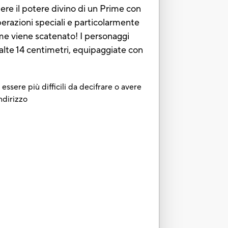
dere il potere divino di un Prime con
perazioni speciali e particolarmente
ime viene scatenato! I personaggi
alte 14 centimetri, equipaggiate con
essere più difficili da decifrare o avere
ndirizzo