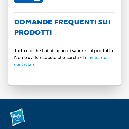
DOMANDE FREQUENTI SUI
PRODOTTI
Tutto ciò che hai bisogno di sapere sul prodotto.
Non trovi le risposte che cerchi? Ti
invitiamo a
contattarci.