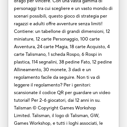
drago per vincere. Con una vasta gamma di
personaggi tra cui scegliere e un vasto mondo di
scenari possibili, questo gioco di strategia per
ragazzi e adulti offre avventure senza limiti!
Contiene: un tabellone di grandi dimensioni, 12
miniature, 12 carte Personaggio, 100 carte
Avventura, 24 carte Magia, 18 carte Acquisto, 4
carte Talismano, 1 scheda Rospo, 6 Rospi in
plastica, 114 segnalini, 38 pedine Fato, 12 pedine
Allineamento, 30 monete, 3 dadi e un
regolamento facile da seguire. Non ti va di
leggere il regolamento? Per i genitori:
scansionate il codice QR per guardare un video
tutorial! Per 2-6 giocatori, dai 12 anni in su.
Talisman © Copyright Games Workshop
Limited. Talisman, il logo di Talisman, GW,
Games Workshop, e tutti i loghi associati, le