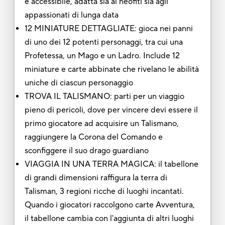
e accessibile, adatta sia ai neofiti sia agli
appassionati di lunga data
12 MINIATURE DETTAGLIATE: gioca nei panni
di uno dei 12 potenti personaggi, tra cui una
Profetessa, un Mago e un Ladro. Include 12
miniature e carte abbinate che rivelano le abilità
uniche di ciascun personaggio
TROVA IL TALISMANO: parti per un viaggio
pieno di pericoli, dove per vincere devi essere il
primo giocatore ad acquisire un Talismano,
raggiungere la Corona del Comando e
sconfiggere il suo drago guardiano
VIAGGIA IN UNA TERRA MAGICA: il tabellone
di grandi dimensioni raffigura la terra di
Talisman, 3 regioni ricche di luoghi incantati.
Quando i giocatori raccolgono carte Avventura,
il tabellone cambia con l'aggiunta di altri luoghi