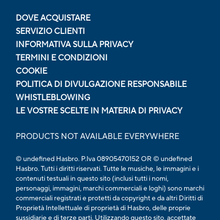
DOVE ACQUISTARE
SERVIZIO CLIENTI
INFORMATIVA SULLA PRIVACY
TERMINI E CONDIZIONI
COOKIE
POLITICA DI DIVULGAZIONE RESPONSABILE
WHISTLEBLOWING
LE VOSTRE SCELTE IN MATERIA DI PRIVACY
PRODUCTS NOT AVAILABLE EVERYWHERE
© undefined Hasbro. P.Iva 08905470152 OR © undefined
Hasbro. Tutti i diritti riservati. Tutte le musiche, le immagini e i
contenuti testuali in questo sito (inclusi tutti i nomi,
personaggi, immagini, marchi commerciali e loghi) sono marchi
commerciali registrati e protetti da copyright e da altri Diritti di
Proprietà Intellettuale di proprietà di Hasbro, delle proprie
sussidiarie e di terze parti. Utilizzando questo sito, accettate