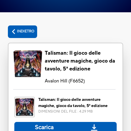
INDIETRO
Talisman: Il gioco delle
avventure magiche, gioco da
tavolo, 5ª edizione
Avalon Hill
(
F6652
)
Talisman: Il gioco delle avventure
magiche, gioco da tavolo, 5ª edizione
DIMENSIONI DEL FILE
:
4.29 MB
Scarica