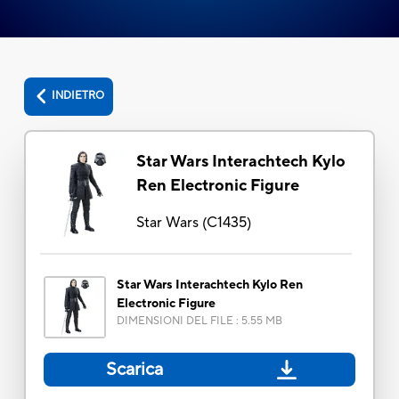
INDIETRO
Star Wars Interachtech Kylo
Ren Electronic Figure
Star Wars
(
C1435
)
Star Wars Interachtech Kylo Ren
Electronic Figure
DIMENSIONI DEL FILE
:
5.55 MB
Scarica