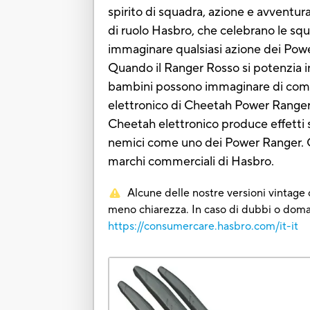
spirito di squadra, azione e avventura 
di ruolo Hasbro, che celebrano le sq
immaginare qualsiasi azione dei Pow
Quando il Ranger Rosso si potenzia in 
bambini possono immaginare di combat
elettronico di Cheetah Power Rangers
Cheetah elettronico produce effetti 
nemici come uno dei Power Ranger. C
marchi commerciali di Hasbro.
Alcune delle nostre versioni vintage o
meno chiarezza. In caso di dubbi o domand
https://consumercare.hasbro.com/it-it