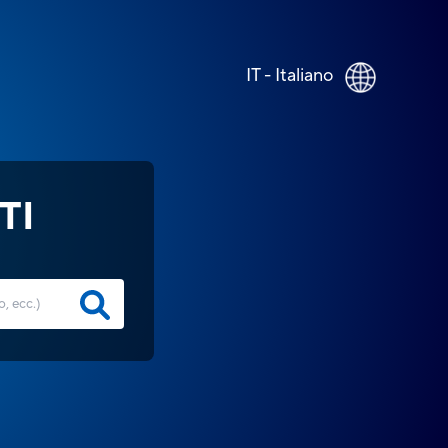
IT - Italiano
TI