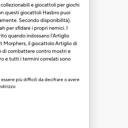
collezionabili e giocattoli per giochi
n questi giocattoli Hasbro puoi
amente. Secondo disponibilità).
h per sfidare i propri nemici. I
ito quando indossano l’Artiglio
Morphers, il giocattolo Artiglio di
o di combattere contro mostri e
 tutti i termini correlati sono
essere più difficili da decifrare o avere
ndirizzo