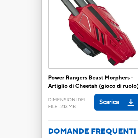
Power Rangers Beast Morphers -
Artiglio di Cheetah (gioco di ruolo
DIMENSIONI DEL
Scarica
FILE
:
2.13 MB
DOMANDE FREQUENTI 