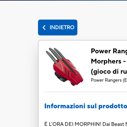
INDIETRO
Power Rang
Morphers - 
(gioco di r
Power Rangers
(
E
Informazioni sul prodott
È L’ORA DEI MORPHIN! Dai Beast Mor