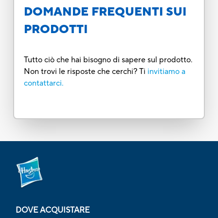
DOMANDE FREQUENTI SUI
PRODOTTI
Tutto ciò che hai bisogno di sapere sul prodotto.
Non trovi le risposte che cerchi? Ti
invitiamo a
contattarci.
DOVE ACQUISTARE