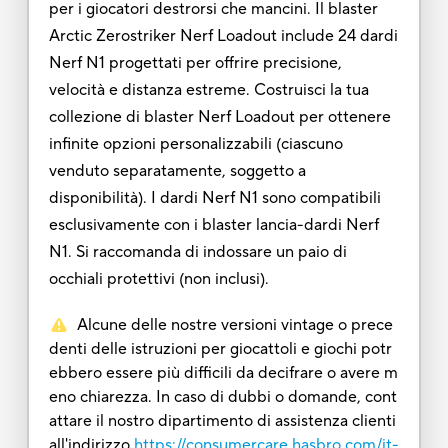
per i giocatori destrorsi che mancini. Il blaster
Arctic Zerostriker Nerf Loadout include 24 dardi
Nerf N1 progettati per offrire precisione,
velocità e distanza estreme. Costruisci la tua
collezione di blaster Nerf Loadout per ottenere
infinite opzioni personalizzabili (ciascuno
venduto separatamente, soggetto a
disponibilità). I dardi Nerf N1 sono compatibili
esclusivamente con i blaster lancia-dardi Nerf
N1. Si raccomanda di indossare un paio di
occhiali protettivi (non inclusi).
Alcune delle nostre versioni vintage o prece
denti delle istruzioni per giocattoli e giochi potr
ebbero essere più difficili da decifrare o avere m
eno chiarezza. In caso di dubbi o domande, cont
attare il nostro dipartimento di assistenza clienti
all'indirizzo
https://consumercare.hasbro.com/it-