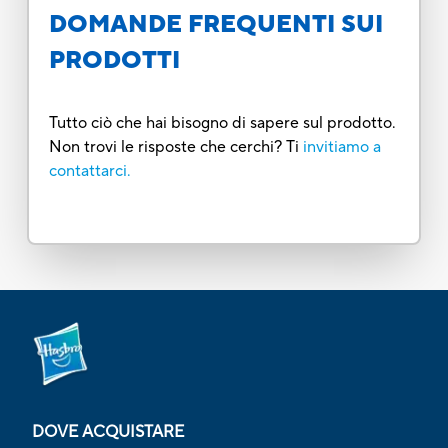
DOMANDE FREQUENTI SUI
PRODOTTI
Tutto ciò che hai bisogno di sapere sul prodotto.
Non trovi le risposte che cerchi? Ti
invitiamo a
contattarci.
DOVE ACQUISTARE