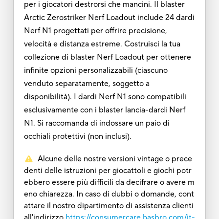
per i giocatori destrorsi che mancini. Il blaster
Arctic Zerostriker Nerf Loadout include 24 dardi
Nerf N1 progettati per offrire precisione,
velocità e distanza estreme. Costruisci la tua
collezione di blaster Nerf Loadout per ottenere
infinite opzioni personalizzabili (ciascuno
venduto separatamente, soggetto a
disponibilità). I dardi Nerf N1 sono compatibili
esclusivamente con i blaster lancia-dardi Nerf
N1. Si raccomanda di indossare un paio di
occhiali protettivi (non inclusi).
Alcune delle nostre versioni vintage o prece
denti delle istruzioni per giocattoli e giochi potr
ebbero essere più difficili da decifrare o avere m
eno chiarezza. In caso di dubbi o domande, cont
attare il nostro dipartimento di assistenza clienti
all'indirizzo
https://consumercare.hasbro.com/it-