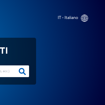
IT - Italiano
TI