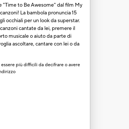
tare "Time to Be Awesome" dal film My
e 3 canzoni! La bambola pronuncia 15
gli occhiali per un look da superstar.
canzoni cantate da lei, premere il
rto musicale o aiuto da parte di
glia ascoltare, cantare con lei o da
essere più difficili da decifrare o avere
ndirizzo