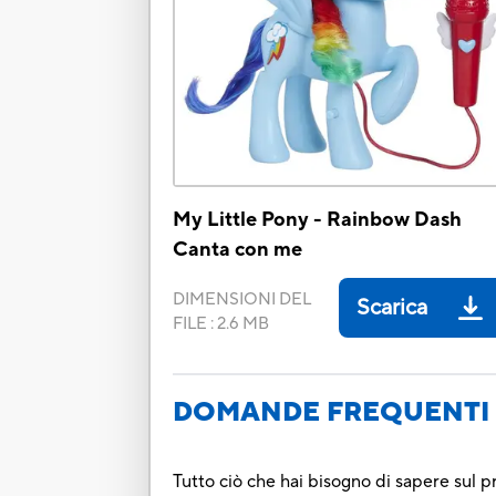
My Little Pony - Rainbow Dash
Canta con me
DIMENSIONI DEL
Scarica
FILE
:
2.6 MB
DOMANDE FREQUENTI 
Tutto ciò che hai bisogno di sapere sul p