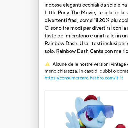
indossa eleganti occhiali da sole e 
Little Pony: The Movie, la sigla della
divertenti frasi, come "il 20% più coo
Ci sono tre modi per divertirsi con l
tasto del microfono e unirti a lei in
Rainbow Dash. Usa i testi inclusi per
solo, Rainbow Dash Canta con me ricr
Alcune delle nostre versioni vintage o
meno chiarezza. In caso di dubbi o domand
https://consumercare.hasbro.com/it-it