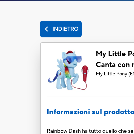
INDIETRO
My Little 
Canta con
My Little Pony
(
E
Informazioni sul prodott
Rainbow Dash ha tutto quello che s