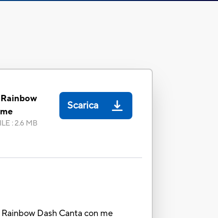
- Rainbow
Scarica
 me
ILE
:
2.6 MB
a! Rainbow Dash Canta con me