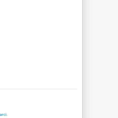
arci.