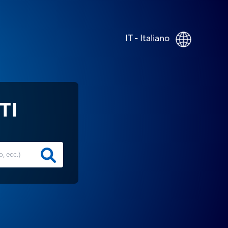
IT - Italiano
TI