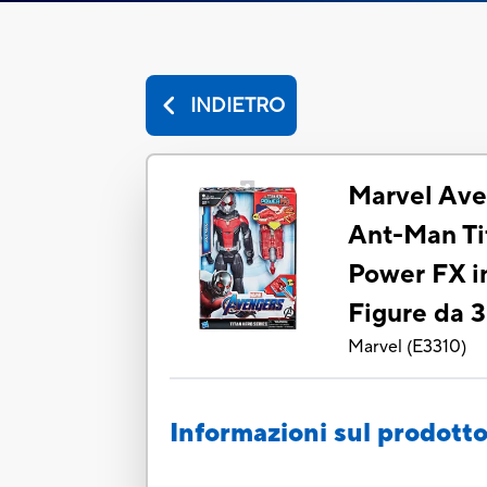
INDIETRO
Marvel Ave
Ant-Man Ti
Power FX i
Figure da 
Marvel
(
E3310
)
Informazioni sul prodott