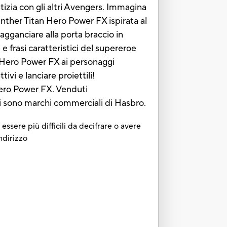
tizia con gli altri Avengers. Immagina
anther Titan Hero Power FX ispirata al
agganciare alla porta braccio in
e frasi caratteristici del supereroe
an Hero Power FX ai personaggi
ivi e lanciare proiettili!
Hero Power FX. Venduti
ti sono marchi commerciali di Hasbro.
essere più difficili da decifrare o avere
ndirizzo