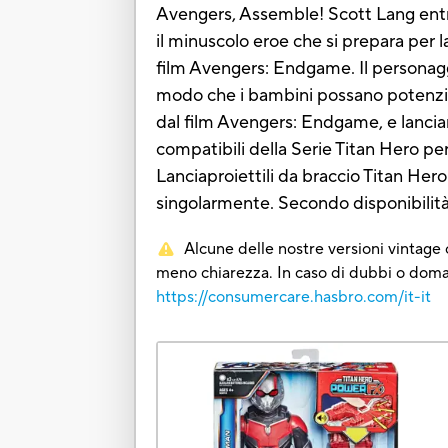
Avengers, Assemble! Scott Lang entra 
il minuscolo eroe che si prepara per 
film Avengers: Endgame. Il personaggi
modo che i bambini possano potenziare 
dal film Avengers: Endgame, e lanciare
compatibili della Serie Titan Hero per 
Lanciaproiettili da braccio Titan He
singolarmente. Secondo disponibilità
Alcune delle nostre versioni vintage o
meno chiarezza. In caso di dubbi o domand
https://consumercare.hasbro.com/it-it