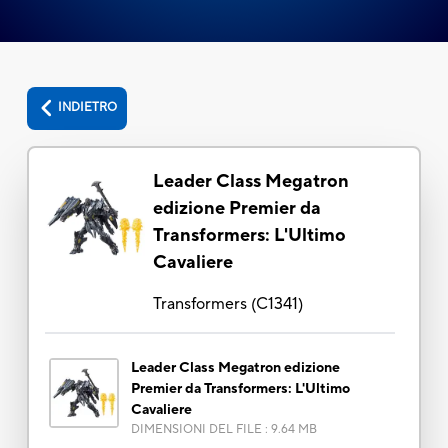
INDIETRO
Leader Class Megatron
edizione Premier da
Transformers: L'Ultimo
Cavaliere
Transformers
(
C1341
)
Leader Class Megatron edizione
Premier da Transformers: L'Ultimo
Cavaliere
DIMENSIONI DEL FILE
:
9.64 MB