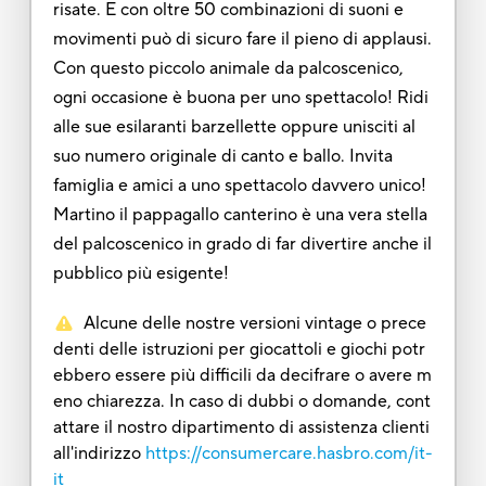
risate. E con oltre 50 combinazioni di suoni e
movimenti può di sicuro fare il pieno di applausi.
Con questo piccolo animale da palcoscenico,
ogni occasione è buona per uno spettacolo! Ridi
alle sue esilaranti barzellette oppure unisciti al
suo numero originale di canto e ballo. Invita
famiglia e amici a uno spettacolo davvero unico!
Martino il pappagallo canterino è una vera stella
del palcoscenico in grado di far divertire anche il
pubblico più esigente!
Alcune delle nostre versioni vintage o prece
denti delle istruzioni per giocattoli e giochi potr
ebbero essere più difficili da decifrare o avere m
eno chiarezza. In caso di dubbi o domande, cont
attare il nostro dipartimento di assistenza clienti
all'indirizzo
https://consumercare.hasbro.com/it-
it