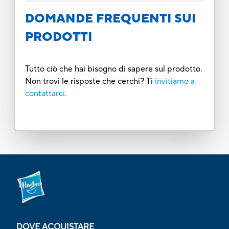
DOMANDE FREQUENTI SUI
PRODOTTI
Tutto ciò che hai bisogno di sapere sul prodotto.
Non trovi le risposte che cerchi? Ti
invitiamo a
contattarci.
DOVE ACQUISTARE