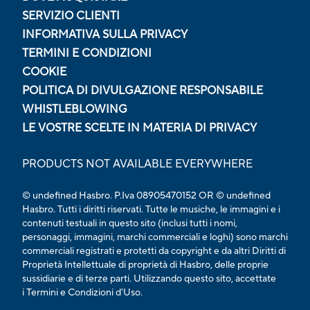
SERVIZIO CLIENTI
INFORMATIVA SULLA PRIVACY
TERMINI E CONDIZIONI
COOKIE
POLITICA DI DIVULGAZIONE RESPONSABILE
WHISTLEBLOWING
LE VOSTRE SCELTE IN MATERIA DI PRIVACY
PRODUCTS NOT AVAILABLE EVERYWHERE
© undefined Hasbro. P.Iva 08905470152 OR © undefined
Hasbro. Tutti i diritti riservati. Tutte le musiche, le immagini e i
contenuti testuali in questo sito (inclusi tutti i nomi,
personaggi, immagini, marchi commerciali e loghi) sono marchi
commerciali registrati e protetti da copyright e da altri Diritti di
Proprietà Intellettuale di proprietà di Hasbro, delle proprie
sussidiarie e di terze parti. Utilizzando questo sito, accettate
i
Termini e Condizioni d'Uso.