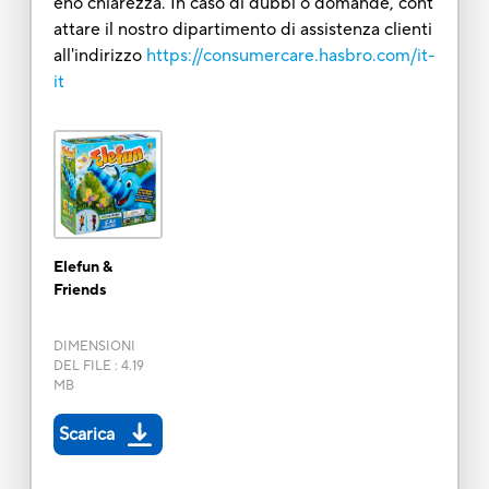
eno chiarezza. In caso di dubbi o domande, cont
attare il nostro dipartimento di assistenza clienti
all'indirizzo
https://consumercare.hasbro.com/it-
it
Elefun &
Friends
DIMENSIONI
DEL FILE
:
4.19
MB
Scarica