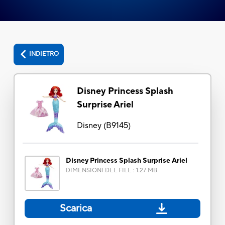
INDIETRO
Disney Princess Splash
Surprise Ariel
Disney
(
B9145
)
Disney Princess Splash Surprise Ariel
DIMENSIONI DEL FILE
:
1.27 MB
Scarica