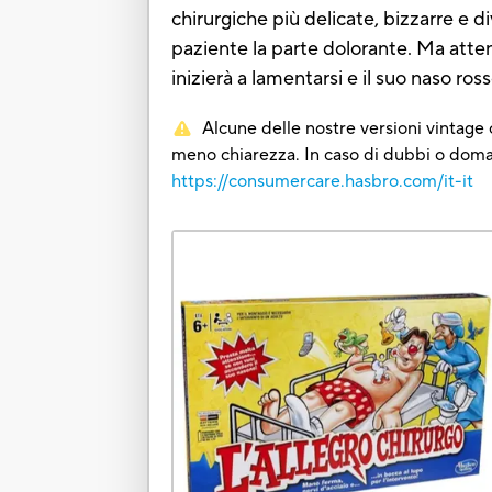
chirurgiche più delicate, bizzarre e d
paziente la parte dolorante. Ma attenz
inizierà a lamentarsi e il suo naso ros
Alcune delle nostre versioni vintage o
meno chiarezza. In caso di dubbi o domand
https://consumercare.hasbro.com/it-it