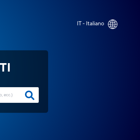
IT - Italiano
TI