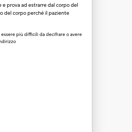
e e prova ad estrarre dal corpo del
rno del corpo perché il paziente
essere più difficili da decifrare o avere
ndirizzo