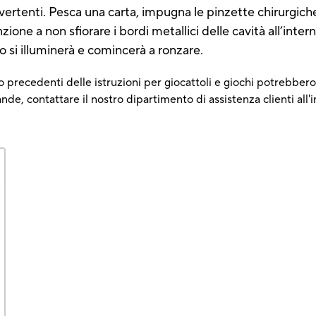
ivertenti. Pesca una carta, impugna le pinzette chirurgich
ione a non sfiorare i bordi metallici delle cavità all’inte
so si illuminerà e comincerà a ronzare.
 precedenti delle istruzioni per giocattoli e giochi potrebbero 
e, contattare il nostro dipartimento di assistenza clienti all'i