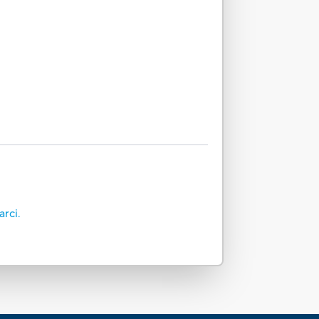
arci.