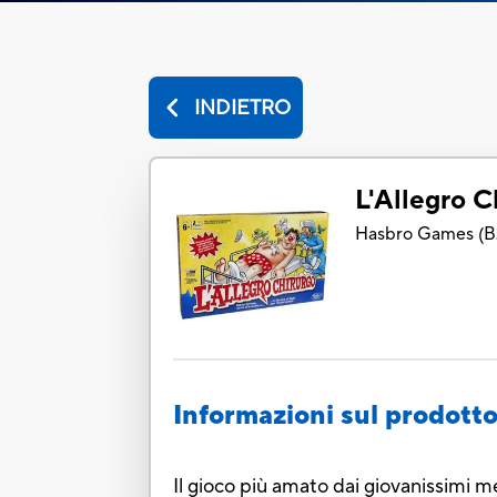
INDIETRO
L'Allegro C
Hasbro Games
(
B
Informazioni sul prodott
Il gioco più amato dai giovanissimi me