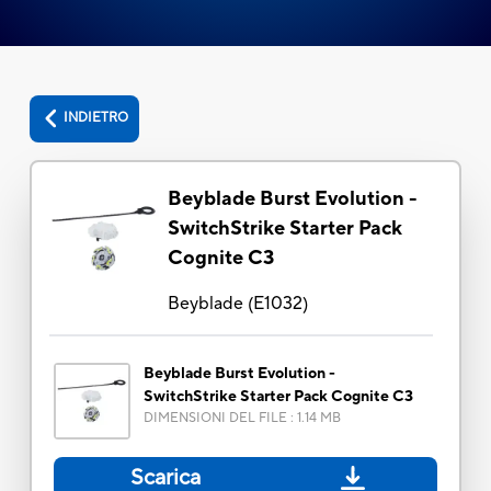
INDIETRO
Beyblade Burst Evolution -
SwitchStrike Starter Pack
Cognite C3
Beyblade
(
E1032
)
Beyblade Burst Evolution -
SwitchStrike Starter Pack Cognite C3
DIMENSIONI DEL FILE
:
1.14 MB
Scarica