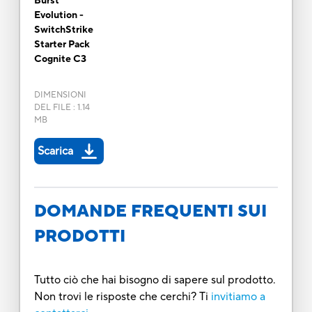
Burst
Evolution -
SwitchStrike
Starter Pack
Cognite C3
DIMENSIONI
DEL FILE
:
1.14
MB
Scarica
DOMANDE FREQUENTI SUI
PRODOTTI
Tutto ciò che hai bisogno di sapere sul prodotto.
Non trovi le risposte che cerchi? Ti
invitiamo a