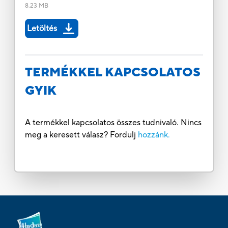
8.23 MB
Letöltés
TERMÉKKEL KAPCSOLATOS
GYIK
A termékkel kapcsolatos összes tudnivaló. Nincs
meg a keresett válasz? Fordulj
hozzánk.