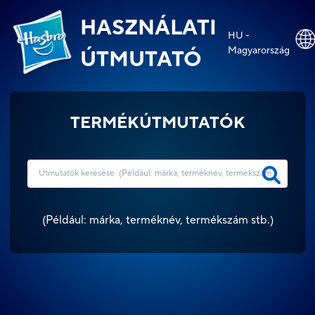
HASZNÁLATI
HU -
Magyarország
ÚTMUTATÓ
TERMÉKÚTMUTATÓK
(
Például: márka, terméknév, termékszám stb.
)