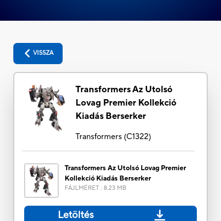
VISSZA
Transformers Az Utolsó
Lovag Premier Kollekció
Kiadás Berserker
Transformers
(
C1322
)
Transformers Az Utolsó Lovag Premier
Kollekció Kiadás Berserker
FÁJLMÉRET
:
8.23 MB
Letöltés