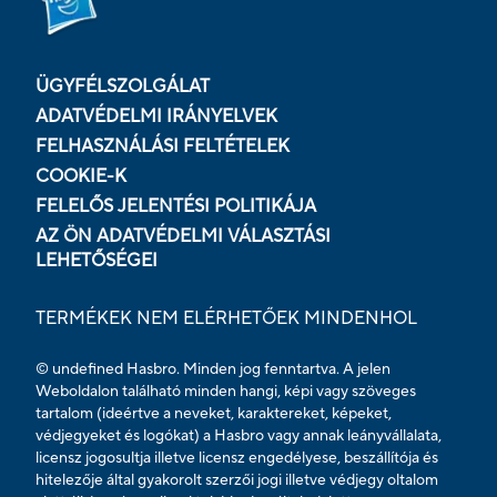
ÜGYFÉLSZOLGÁLAT
ADATVÉDELMI IRÁNYELVEK
FELHASZNÁLÁSI FELTÉTELEK
COOKIE-K
FELELŐS JELENTÉSI POLITIKÁJA
AZ ÖN ADATVÉDELMI VÁLASZTÁSI
LEHETŐSÉGEI
TERMÉKEK NEM ELÉRHETŐEK MINDENHOL
© undefined Hasbro. Minden jog fenntartva. A jelen
Weboldalon található minden hangi, képi vagy szöveges
tartalom (ideértve a neveket, karaktereket, képeket,
védjegyeket és logókat) a Hasbro vagy annak leányvállalata,
licensz jogosultja illetve licensz engedélyese, beszállítója és
hitelezője által gyakorolt szerzői jogi illetve védjegy oltalom