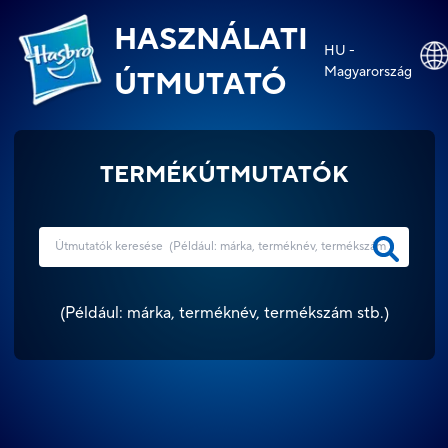
HASZNÁLATI
HU -
Magyarország
ÚTMUTATÓ
TERMÉKÚTMUTATÓK
(
Például: márka, terméknév, termékszám stb.
)