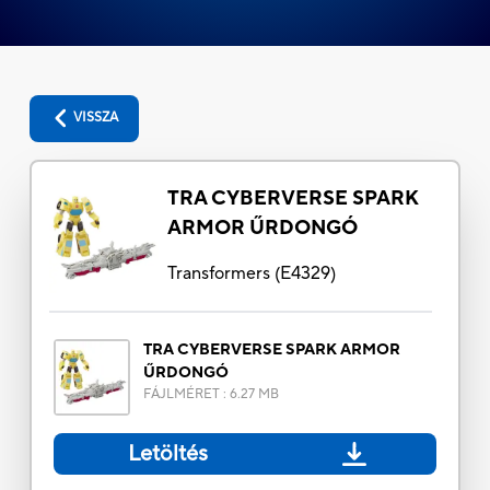
VISSZA
TRA CYBERVERSE SPARK
ARMOR ŰRDONGÓ
Transformers
(
E4329
)
TRA CYBERVERSE SPARK ARMOR
ŰRDONGÓ
FÁJLMÉRET
:
6.27 MB
Letöltés