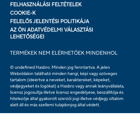
FELHASZNÁLÁSI FELTÉTELEK
COOKIE-K
FELELŐS JELENTÉSI POLITIKÁJA
AZ ÖN ADATVÉDELMI VÁLASZTÁSI
LEHETŐSÉGEI
TERMÉKEK NEM ELÉRHETŐEK MINDENHOL
© undefined Hasbro. Minden jog fenntartva. A jelen
Weboldalon található minden hangi, képi vagy szöveges
tartalom (ideértve a neveket, karaktereket, képeket,
védjegyeket és logókat) a Hasbro vagy annak leányvállalata,
licensz jogosultja illetve licensz engedélyese, beszállítója és
hitelezője által gyakorolt szerzői jogi illetve védjegy oltalom
alatt áll és más szellemi tulajdonjog által védett.